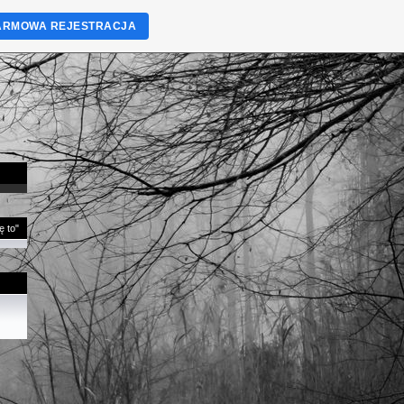
ARMOWA REJESTRACJA
ę to"