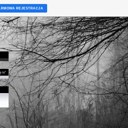
ARMOWA REJESTRACJA
ę to"